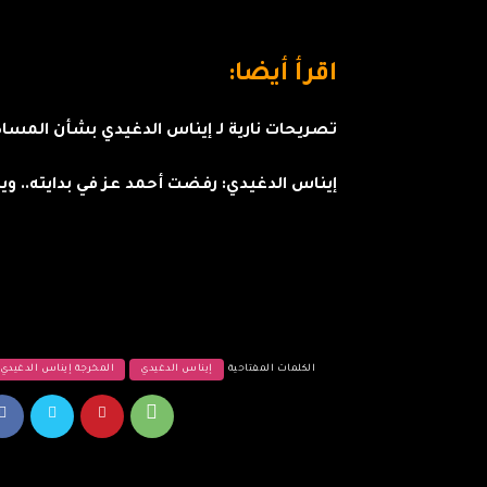
اقرأ أيضا:
تصريحات نارية لـ إيناس الدغيدي بشأن المساكن
إيناس الدغيدي: رفضت أحمد عز في بدايته.. وي
الكلمات المفتاحية
إيناس الدغيدي
المخرجة إيناس الدغيدي