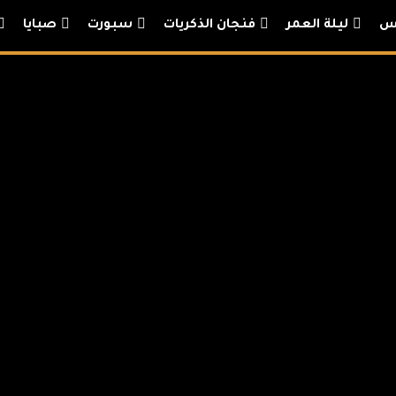
س
ليلة العمر
فنجان الذكريات
سبورت
صبايا