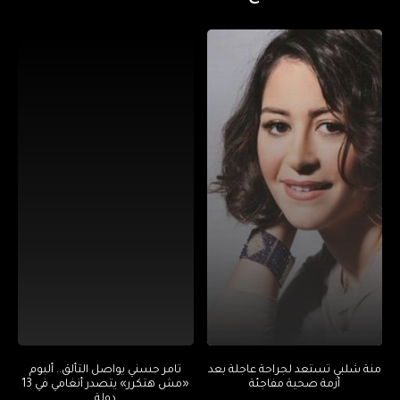
منة شلبي تستعد لجراحة عاجلة بعد
تامر حسني يواصل التألق.. ألبوم
أزمة صحية مفاجئة
«مش هتكرر» يتصدر أنغامي في 13
دولة