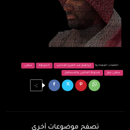
الكلمات المفتاحية
إبراهيم عبد العزيز المحارب
الشرنقة
سلمى
سلمى نيوز
منحوتة الماضي والمستقبل
تصفح موضوعات أخرى