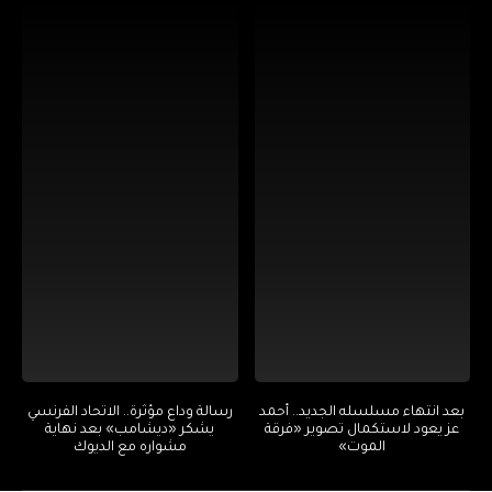
بعد انتهاء مسلسله الجديد.. أحمد
رسالة وداع مؤثرة.. الاتحاد الفرنسي
عز يعود لاستكمال تصوير «فرقة
يشكر «ديشامب» بعد نهاية
الموت»
مشواره مع الديوك