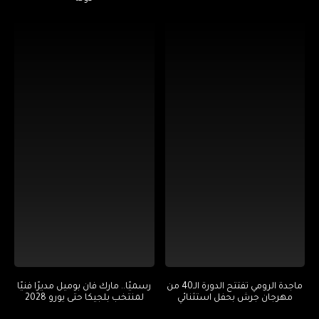
ماجدة الرومي تفتتح الدورة الـ40 من
رسميًا.. مارك فان بوميل مديرًا فنيًا
مهرجان جرش بحفل استثنائي
لمنتخب بلجيكا حتى يورو 2028