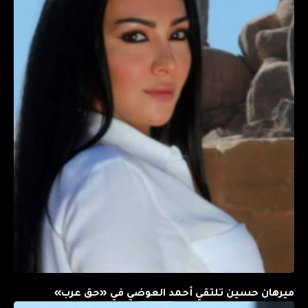
ميرهان حسين تلتقي أحمد العوضي في «حق عرب»