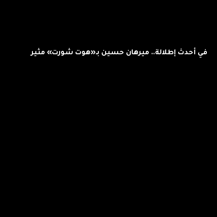
في أحدث إطلالة.. ميرهان حسين بـ«هوت شورت» مثير