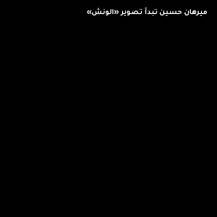
ميرهان حسين تبدأ تصوير «الونش»