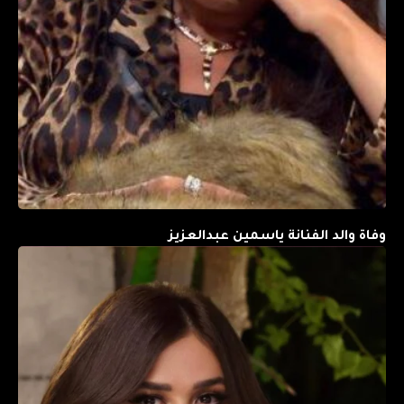
وفاة والد الفنانة ياسمين عبدالعزيز