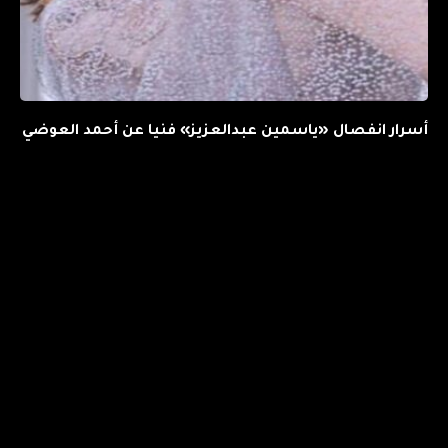
أسرار انفصال «ياسمين عبدالعزيز» فنيا عن أحمد العوضي