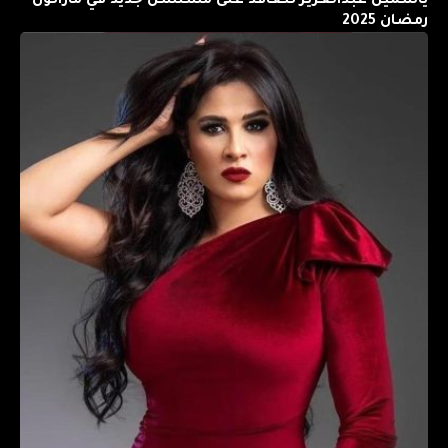
ياسمين عبدالعزيز تتعاقد على مسلسل جديد في ماراثون
رمضان 2025