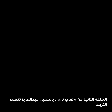
الحلقة الثانية من «ضرب نار» لـ ياسمين عبدالعزيز تتصدر
التريند