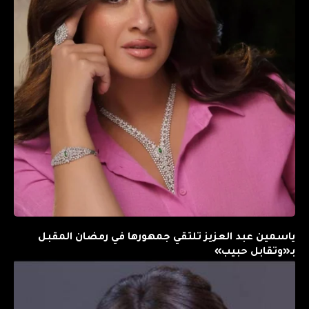
ياسمين عبد العزيز تلتقي جمهورها في رمضان المقبل
بـ«وتقابل حبيب»