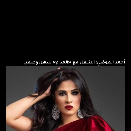
أحمد العوضي: الشغل مع «المدام» سهل وصعب